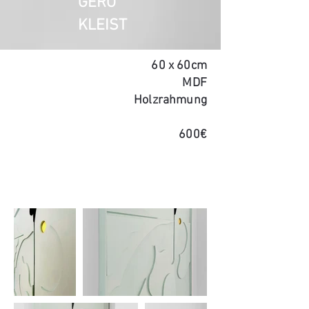
GERO
KLEIST
60 x 60cm
MDF
Holzrahmung
600€