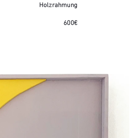
Holzrahmung
600€