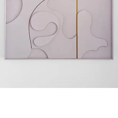
JAN-G