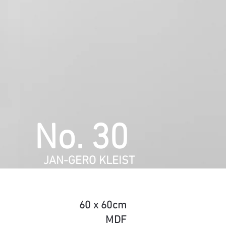
No. 30
ERO KLEIST
60 x 60cm
MDF